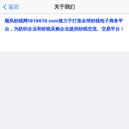
返回
关于我们
顺风纱线网1619619.com致力于打造全球纱线电子商务平
台，为纺织企业和纱线采购企业提供纱线交流、交易平台！