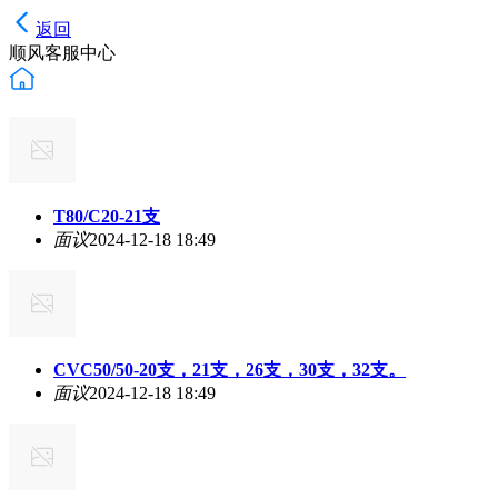
返回
顺风客服中心
T80/C20-21支
面议
2024-12-18 18:49
CVC50/50-20支，21支，26支，30支，32支。
面议
2024-12-18 18:49